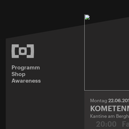
Programm
Shop
Awareness
Montag
22.06.20
KOMETENM
Kantine am Bergh
20:00
F