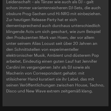
Leidenschaft – als Tänzer wie auch als DJ – galt
schon immer variantenreicheren DJ-Sets, die auch
obskure Prog-Sachen und Hi-NRG mit einbeziehen.
Zur heutigen Release-Party hat er sich
dementsprechend auch durchaus unterschiedlich
klingende Acts um sich geschart, wie zum Beispiel
den Produzenten Mark van Hoen, der vor allem
unter seinem Alias Locust seit über 20 Jahren an
den Schnittstellen von experimenteller
elektronischer Musik, Ambient und düsterem Pop
arbeitet. Eindeutig einen guten Lauf hat Jennifer
Cardini im vergangenen Jahr als DJ sowie als
Macherin von Correspondant gehabt: mit
stilsicherer Hand kuratiert sie ihr Label, das mit
seinen Veröffentlichungen zwischen House, Techno,
Disco und New Wave extrem zeitgemäß klang.