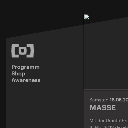
Programm
Shop
Awareness
Samstag
18.05.2
MASSE
Mit der Uraufführ
4. Mai 2013 die »