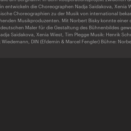
ain entwickeln die Choreographen Nadja Saidakova, Xenia 
sische Choreographien zu der Musik von international bek
henden Musikproduzenten. Mit Norbert Bisky konnte einer 
 deutschen Maler für die Gestaltung des Bühnenbildes ge
dja Saidakova, Xenia Wiest, Tim Plegge Musik: Henrik Sch
 Wiedemann, DIN (Efdemin & Marcel Fengler) Bühne: Norbe