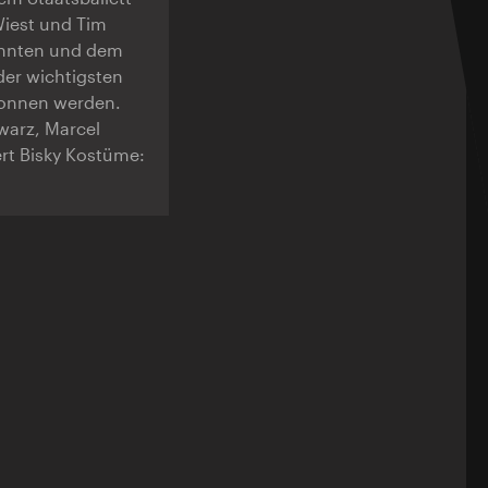
Wiest und Tim
annten und dem
der wichtigsten
wonnen werden.
warz, Marcel
rt Bisky Kostüme: