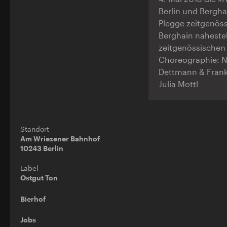
Berlin und Bergh
Plegge zeitgenös
Berghain naheste
zeitgenössischen
Choreographie: Na
Dettmann & Frank
Julia Mottl
Standort
Am Wriezener Bahnhof
10243 Berlin
Label
Ostgut Ton
Bierhof
Jobs