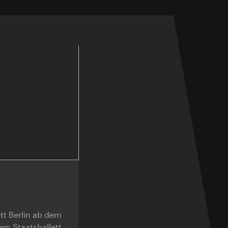
tt Berlin ab dem
em Staatsballett