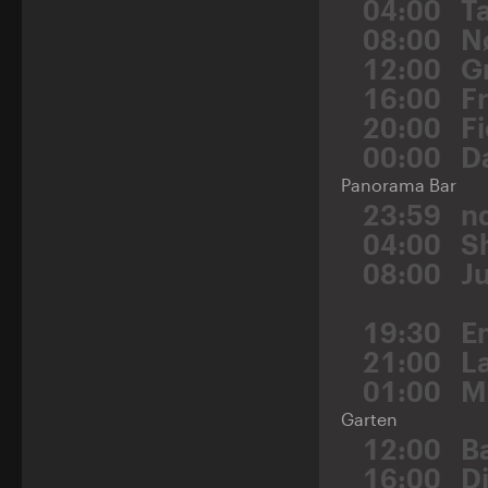
04:00
Ta
08:00
N
12:00
G
16:00
F
20:00
F
00:00
D
Panorama Bar
23:59
n
04:00
S
08:00
J
19:30
E
21:00
L
01:00
M
Garten
12:00
B
16:00
Dj