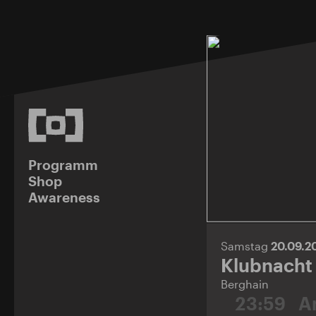
Programm
Shop
Awareness
Samstag
20.09.2
Klubnacht
Berghain
23:59
A