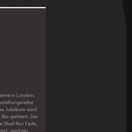
zene in London.
anstaltungsreihe
Das Jubiläum wird
 Bar gefeiert. Der
e Shall Not Fade,
ert, wird ein