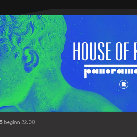
25
beginn 22:00