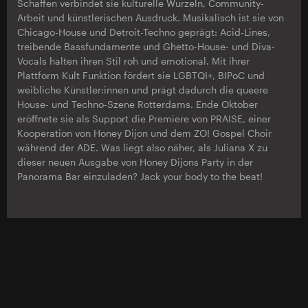
Schaffen verbindet sie kulturelle Wurzeln, Community-
Arbeit und künstlerischen Ausdruck. Musikalisch ist sie von
Chicago-House und Detroit-Techno geprägt: Acid-Lines,
treibende Bassfundamente und Ghetto-House- und Diva-
Vocals halten ihren Stil roh und emotional. Mit ihrer
Plattform Kult Funktion fördert sie LGBTQI+, BIPoC und
weibliche Künstler:innen und prägt dadurch die queere
House- und Techno-Szene Rotterdams. Ende Oktober
eröffnete sie als Support die Premiere von PRAISE, einer
Kooperation von Honey Dijon und dem ZO! Gospel Choir
während der ADE. Was liegt also näher, als Juliana X zu
dieser neuen Ausgabe von Honey Dijons Party in der
Panorama Bar einzuladen? Jack your body to the beat!