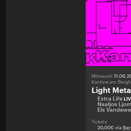
Mittwoch
11.06.
Kantine am Bergh
Light Meta
Extra Life
LI
Naaljos Ljo
Els Vandew
Tickets
20,00€ via
Ber