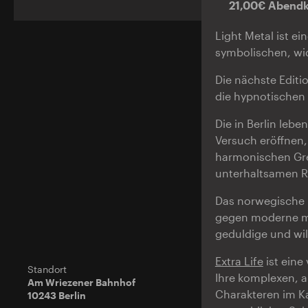
21,00€ Abend
Light Metal ist e
symbolischen, w
Die nächste Editi
die hypnotischen 
Die in Berlin leb
Versuch eröffnen,
harmonischen Gre
unterhaltsamen R
Das norwegische
gegen moderne mi
geduldige und wi
Extra Life
ist eine
Standort
Ihre komplexen, 
Am Wriezener Bahnhof
Charakteren im K
10243 Berlin