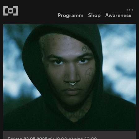
Programm
Shop
Awareness
Freitag
23.05.2025
tür 19:00 beginn 20:00