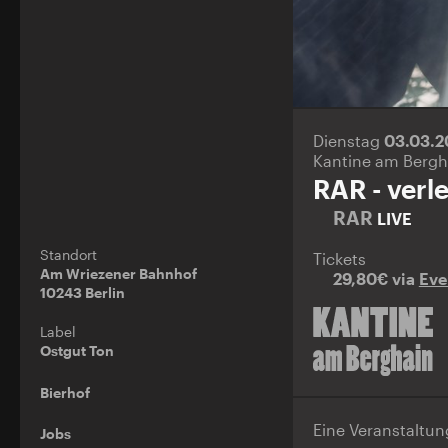
Dienstag
03.03.
Kantine am Bergh
RAR - verl
RAR
LIVE
Standort
Tickets
Am Wriezener Bahnhof
29,80€ via
Eve
10243 Berlin
Label
Ostgut Ton
Bierhof
Eine Veranstaltu
Jobs