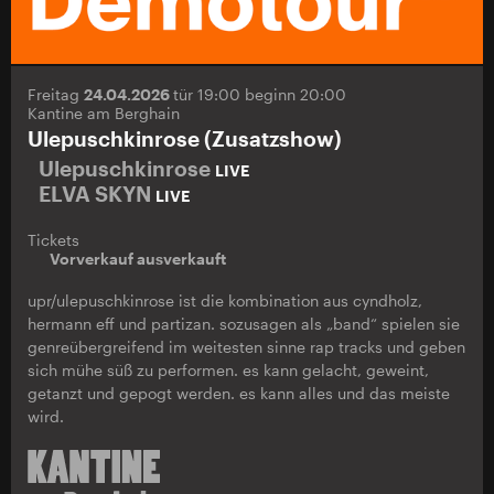
Freitag
24.04.2026
tür 19:00 beginn 20:00
Kantine am Berghain
Ulepuschkinrose (Zusatzshow)
Ulepuschkinrose
LIVE
ELVA SKYN
LIVE
Tickets
Vorverkauf ausverkauft
upr/ulepuschkinrose ist die kombination aus cyndholz,
hermann eff und partizan. sozusagen als „band“ spielen sie
genreübergreifend im weitesten sinne rap tracks und geben
sich mühe süß zu performen. es kann gelacht, geweint,
getanzt und gepogt werden. es kann alles und das meiste
wird.