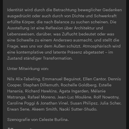
Identität wird durch die Betrachtung beweglicher Gedanken
ausgedrückt oder auch durch von Dichte und Schwerkraft
erfüllte Körper, die nach Balance zu suchen scheinen. Die
Ausstellung ist eine Reflexion über Architektur und
Lebensweisen, darüber, was Zuflucht bedeutet oder was
eine Schwelle zu einem Anderswo ausmacht, und stellt die
Frage, was uns vor dem Außen schützt. Atmosphärisch wird
eine kontemplative und latente Präsenz abgetastet – im
Zustand ständiger Transformation.
Unter Mitwirkung von:
Nils Alix-Tabeling, Emmanuel Beguinot, Ellen Cantor, Dennis
Cooper, Stephan Dillemuth, Rochelle Goldberg, Estelle
Hanania, Richard Hawkins, Agata Ingarden, Mélanie
Matranga, Rafael Moreno, Jean-Luc Moulène, Rolf Nowotny,
Caroline Poggi & Jonathan Vinel, Susan Philipsz, Julia Scher,
Erwan Sene, Akeem Smith, Naoki Sutter-Shudo.
Szenografie von Celeste Burlina.