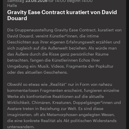
Samstag
23.05.2026
tür 14:00 beginn 14:00
Halle
Gravity Ease Contract kuratiert von David
Douard
Die Gruppenausstellung Gravity Ease Contract, kuratiert von
David Douard, vereint Künstler*innen, die intime
Geschichten aus ihrer eigenen Erfahrungswelt erzählen und
sich zugleich auf die Außenwelt beziehen. Als würde man
das Äußere durch die Risse ganz persönlicher Räume
betrachten, fangen die Künstlerinnen Echos ihrer
Umgebung ein: Musik, Videos, Fragmente der Popkultur
oder des aktuellen Geschehens.
Obwohl so etwas wie „Realität“ nur in Form von nahezu
kommentarlosen Fragmenten erscheint, fungieren einzelne
Werke als konfrontative Reaktionen auf die aktuelle
Wirklichkeit. Chimären, Kreaturen, Doppelgänger*innen und
Avatare treten in Beziehung zur Welt. Es sind diese
imaginierten, oft als Metamorphosen angelegten Wesen,
die eine konkrete Realität als Akt politischen Widerstands
unterwandern.