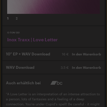
1
2
O-TON 130
Inox Traxx | Love Letter
10" EP + WAV Download
16 €
In den Warenkorb
WAV Download
3.5 €
In den Warenkorb
Auch erhältlich bei
''A Love Letter is an interpretation of an intense attraction to
a person, lots of fantasies and a feeling of a deep
connection. You're under Cupid's spell! Be careful - it might