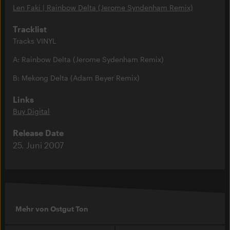
Len Faki | Rainbow Delta (Jerome Syndenham Remix)
Tracklist
Tracks VINYL
A: Rainbow Delta (Jerome Sydenham Remix)
B: Mekong Delta (Adam Beyer Remix)
Links
Buy Digital
Release Date
25. Juni 2007
Mehr von Ostgut Ton