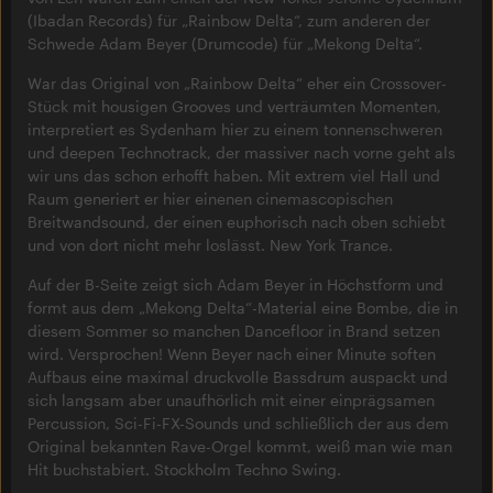
(Ibadan Records) für „Rainbow Delta“, zum anderen der
Schwede Adam Beyer (Drumcode) für „Mekong Delta“.
War das Original von „Rainbow Delta“ eher ein Crossover-
Stück mit housigen Grooves und verträumten Momenten,
interpretiert es Sydenham hier zu einem tonnenschweren
und deepen Technotrack, der massiver nach vorne geht als
wir uns das schon erhofft haben. Mit extrem viel Hall und
Raum generiert er hier einenen cinemascopischen
Breitwandsound, der einen euphorisch nach oben schiebt
und von dort nicht mehr loslässt. New York Trance.
Auf der B-Seite zeigt sich Adam Beyer in Höchstform und
formt aus dem „Mekong Delta“-Material eine Bombe, die in
diesem Sommer so manchen Dancefloor in Brand setzen
wird. Versprochen! Wenn Beyer nach einer Minute soften
Aufbaus eine maximal druckvolle Bassdrum auspackt und
sich langsam aber unaufhörlich mit einer einprägsamen
Percussion, Sci-Fi-FX-Sounds und schließlich der aus dem
Original bekannten Rave-Orgel kommt, weiß man wie man
Hit buchstabiert. Stockholm Techno Swing.