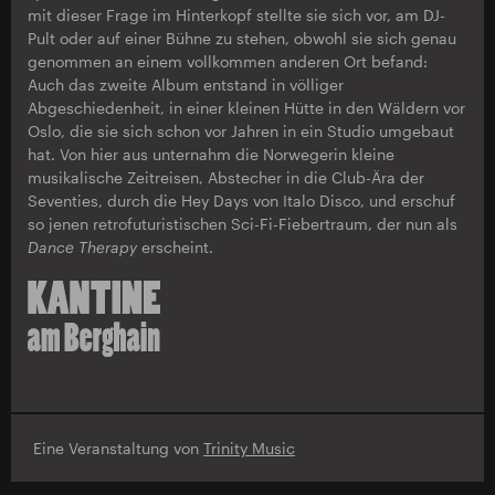
mit dieser Frage im Hinterkopf stellte sie sich vor, am DJ-
Pult oder auf einer Bühne zu stehen, obwohl sie sich genau
genommen an einem vollkommen anderen Ort befand:
Auch das zweite Album entstand in völliger
Abgeschiedenheit, in einer kleinen Hütte in den Wäldern vor
Oslo, die sie sich schon vor Jahren in ein Studio umgebaut
hat. Von hier aus unternahm die Norwegerin kleine
musikalische Zeitreisen, Abstecher in die Club-Ära der
Seventies, durch die Hey Days von Italo Disco, und erschuf
so jenen retrofuturistischen Sci-Fi-Fiebertraum, der nun als
Dance Therapy
erscheint.
Eine Veranstaltung von
Trinity Music