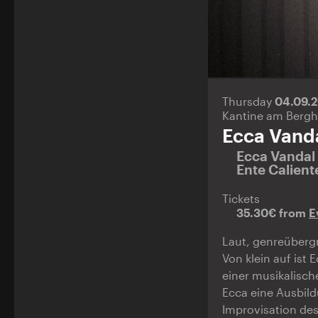
Thursday
04.09.
Kantine am Bergh
Ecca Vand
Ecca Vandal
Ente Calien
Tickets
35.30€ from
E
Laut, genreübergr
Von klein auf ist
einer musikalisch
Ecca eine Ausbildu
Improvisation des