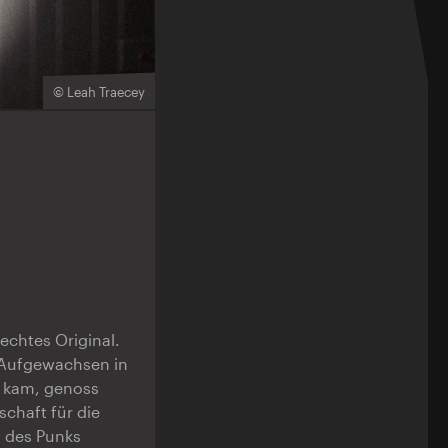
© Leah Traecey
echtes Original.
. Aufgewachsen in
n kam, genoss
schaft für die
t des Punks