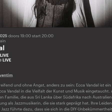
2025
doors 19:00 start 20:00
ain
al
LIVE
te
LIVE
ventim
eifend und ohne Angst, anders zu sein: Ecca Vandal ist ein 
 Ecca Vandal in die Vielfalt der Kunst und Musik eingetaucht
en Familie, die aus Sri Lanka über Südafrika nach Australie
ng als Jazzmusikerin, die sie stark geprägt hat. Ihre Leiden
 Jazz führte dazu, dass sie sich in die DIY-Unbekümmerthei