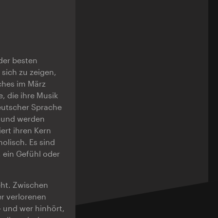
der besten
 sich zu zeigen,
ches im März
, die ihre Musik
eutscher Sprache
, und werden
rt ihren Kern
olisch. Es sind
, ein Gefühl oder
eht. Zwischen
er verlorenen
 und wer hinhört,