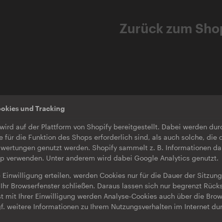
Zurück zum Sho
ookies und Tracking
wird auf der Plattform von Shopify bereitgestellt. Dabei werden du
e für die Funktion des Shops erforderlich sind, als auch solche, die 
wertungen genutzt werden. Shopify sammelt z. B. Informationen da
op verwenden. Unter anderem wird dabei Google Analytics genutzt.
 Einwilligung erteilen, werden Cookies nur für die Dauer der Sitzun
Ihr Browserfenster schließen. Daraus lassen sich nur begrenzt Rücks
st mit Ihrer Einwilligung werden Analyse-Cookies auch über die Bro
f. weitere Informationen zu Ihrem Nutzungsverhalten im Internet du