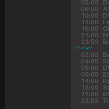
05:00
D
06:00
A
10:00
D
14:00
L
16:00
G
21:00
M
23:59
B
Berghain
02:00
B
04:00
St
05:00
D
09:00
E
14:00
Ry
18:00
S
22:00
R
23:59
T