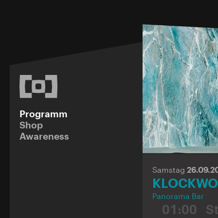
Programm
Shop
Awareness
Samstag
26.09.2
KLOCKWOR
Panorama Bar
01:00
St