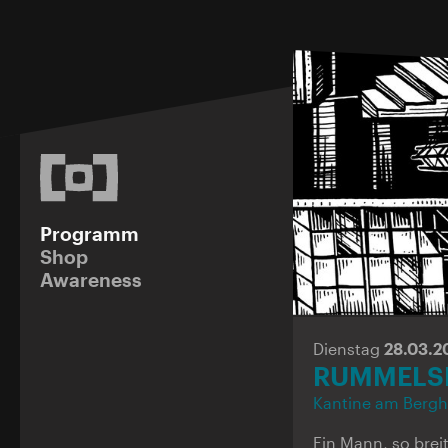
Programm
Shop
Awareness
Dienstag
28.03.2
RUMMELS
Kantine am Bergh
Ein Mann, so brei