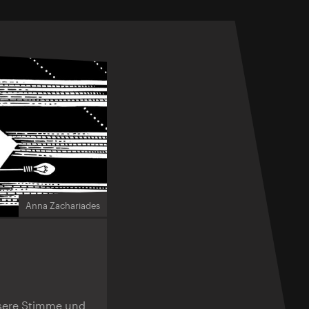
Anna Zachariades
isere Stimme und