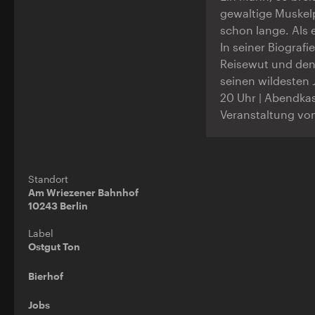
gewaltige Muskel
schon lange. Als 
In seiner Biografi
Reisewut und den
seinen wildesten J
20 Uhr | Abendkas
Veranstaltung vo
Standort
Am Wriezener Bahnhof
10243 Berlin
Label
Ostgut Ton
Bierhof
Jobs