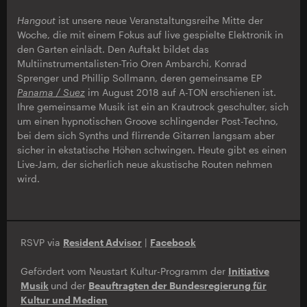
Hangout
ist unsere neue Veranstaltungsreihe Mitte der
Woche, die mit einem Fokus auf live gespielte Elektronik in
den Garten einlädt. Den Auftakt bildet das
Multiinstrumentalisten-Trio Oren Ambarchi, Konrad
Sprenger und Phillip Sollmann, deren gemeinsame EP
Panama / Suez
im August 2018 auf A-TON erschienen ist.
Ihre gemeinsame Musik ist ein an Krautrock geschulter, sich
um einen hypnotischen Groove schlingender Post-Techno,
bei dem sich Synths und flirrende Gitarren langsam aber
sicher in ekstatische Höhen schwingen. Heute gibt es einen
Live-Jam, der sicherlich neue akustische Routen nehmen
wird.
RSVP via
Resident Advisor
|
Facebook
Gefördert vom Neustart Kultur-Programm der
Initiative
Musik
und der
Beauftragten der Bundesregierung für
Kultur und Medien