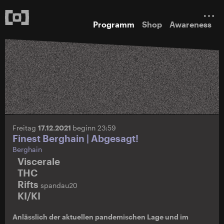
Programm
Shop
Awareness
Freitag
17.12.2021
beginn 23:59
Finest Berghain | Abgesagt!
Berghain
Viscerale
THC
Rifts
spandau20
KI/KI
Anlässlich der aktuellen pandemischen Lage und im