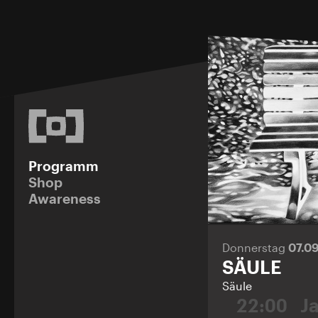
Programm
Shop
Awareness
Donnerstag
07.0
SÄULE
Säule
22:00
J