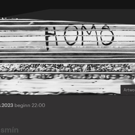
Artwo
9.2023
beginn 22:00
asmín