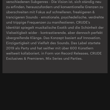
verschiedenen Subgenres - Die Vision ist, sich ständig neu
zu erfinden, herauszufordern und konventionelle Grenzen zu
überschreiten mit Fokus auf schnelleren, freakigeren &
trancigeren Sounds - emotionale, psychedelische, verdrehte
und trippige Frequenzen zu manifestieren. CRUDE's
Identität spiegelt musikalische Exotik und die Schönheit der
Vielseitigkeit wider - kontrastierende, aber dennoch perfekt
übergreifende Klänge. Das Konzept basiert auf Innovation,
Einzigartigkeit und Vielfalt des Sounds. Das Label startete
2019 als Party und hat seither mit über 600 Künstlern
weltweit kollaboriert, in Form von Record Releases, CRUDE
Exclusives & Premieren, Mix Series und Parties.