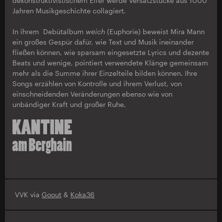
dekonstruktivistischem Eifer werde Versatzstücke aus 1000
Jahren Musikgeschichte collagiert.
In ihrem Debütalbum
weich
(Euphorie) beweist Mira Mann
ein großes Gespür dafür, wie Text und Musik ineinander
fließen können, wie sparsam eingesetzte Lyrics und dezente
Beats und wenige, pointiert verwendete Klänge gemeinsam
mehr als die Summe ihrer Einzelteile bilden können. Ihre
Songs erzählen von Kontrolle und ihrem Verlust, von
einschneidenden Veränderungen ebenso wie von
unbändiger Kraft und großer Ruhe.
VVK via
Goout
&
Koka36