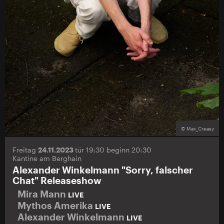
© Max_Creasy
Freitag
24.11.2023
tür 19:30 beginn 20:30
Kantine am Berghain
Alexander Winkelmann "Sorry, falscher
Chat" Releaseshow
Mira Mann
LIVE
Mythos Amerika
LIVE
Alexander Winkelmann
LIVE