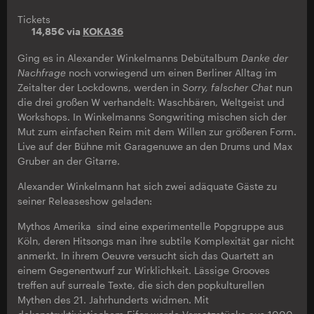
Tickets
14,85€ via
KOKA36
Ging es in Alexander Winkelmanns Debütalbum
Danke der
Nachfrage
noch vorwiegend um einen Berliner Alltag im
Zeitalter der Lockdowns, werden in
Sorry, falscher Chat
nun
die drei großen W verhandelt: Waschbären, Weltgeist und
Workshops. In Winkelmanns Songwriting mischen sich der
Mut zum einfachen Reim mit dem Willen zur größeren Form.
Live auf der Bühne mit Garagenuwe an den Drums und Max
Gruber an der Gitarre.
Alexander Winkelmann hat sich zwei adäquate Gäste zu
seiner Releaseshow geladen:
Mythos Amerika sind eine experimentelle Popgruppe aus
Köln, deren Hitsongs man ihre subtile Komplexität gar nicht
anmerkt. In ihrem Oeuvre versucht sich das Quartett an
einem Gegenentwurf zur Wirklichkeit. Lässige Grooves
treffen auf surreale Texte, die sich den popkulturellen
Mythen des 21. Jahrhunderts widmen. Mit