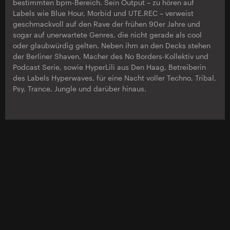
bestimmten bpm-Bereich. Sein Output – zu hören auf
Labels wie Blue Hour, Morbid und UTE.REC – verweist
geschmackvoll auf den Rave der frühen 90er Jahre und
sogar auf unerwartete Genres, die nicht gerade als cool
oder glaubwürdig gelten. Neben ihm an den Decks stehen
der Berliner Shaven, Macher des No Borders-Kollektiv und
Podcast Serie, sowie HyperLili aus Den Haag, Betreiberin
des Labels Hyperwaves, für eine Nacht voller Techno, Tribal,
Psy, Trance, Jungle und darüber hinaus.