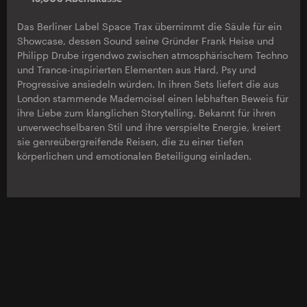
Das Berliner Label Space Trax übernimmt die Säule für ein
Showcase, dessen Sound seine Gründer Frank Heise und
Philipp Drube irgendwo zwischen atmosphärischem Techno
und Trance-inspirierten Elementen aus Hard, Psy und
Progressive ansiedeln würden. In ihren Sets liefert die aus
London stammende Mademoisel einen lebhaften Beweis für
ihre Liebe zum klanglichen Storytelling. Bekannt für ihren
unverwechselbaren Stil und ihre verspielte Energie, kreiert
sie genreübergreifende Reisen, die zu einer tiefen
körperlichen und emotionalen Beteiligung einladen.