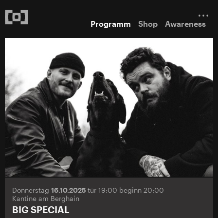
Programm
Shop
Awareness
Donnerstag
16.10.2025
tür 19:00 beginn 20:00
Kantine am Berghain
BIG SPECIAL