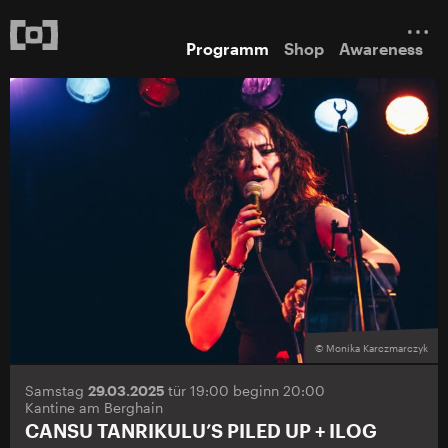
Programm
Shop
Awareness
© Monika Karczmarczyk
Samstag
29.03.2025
tür 19:00 beginn 20:00
Kantine am Berghain
CANSU TANRIKULU’S PILED UP + ILOG