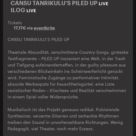
CANSU TANRIKULU’S PILED UP
LIVE
ILOG
LIVE
Tickets
17,17€ via
eventbrite
CANSU TANRIKULU’S PILED UP
Theatrale Absurdität, zerschnittene Country-Songs, groteske
Textfragmente – PILED UP inszeniert eine Welt, in der Trash
und Tiefgang aufeinandertreffen, in der
guilty pleasure
aus
verschiedenen Blickwinkeln ins Scheinwerferlicht gerückt
wird. Feministische Zugänge zu performativer Intimität,
absurde Werbespots für Keuschheitsgürtel, eine Liste
sexistischer Reden – Klischees und Realität verschwimmen
in einem Spiel voller Widersprüche.
Musikalisch ist das Projekt genauso radikal. Pulsierende
Synthesizer, verzerrte Gitarren und zerhackte Rhythmen
treiben den Sound in unvorhersehbare Richtungen. Wenig
Pädagogik, viel Theater, noch mehr Exzess.