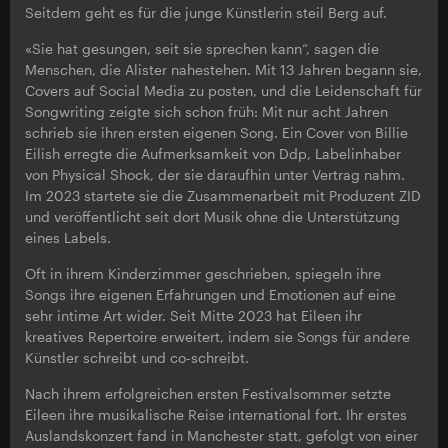
Seitdem geht es für die junge Künstlerin steil Berg auf.
«Sie hat gesungen, seit sie sprechen kann“, sagen die
Menschen, die Alister nahestehen. Mit 13 Jahren begann sie,
Covers auf Social Media zu posten, und die Leidenschaft für
Songwriting zeigte sich schon früh: Mit nur acht Jahren
schrieb sie ihren ersten eigenen Song. Ein Cover von Billie
Eilish erregte die Aufmerksamkeit von Ddp, Labelinhaber
von Physical Shock, der sie daraufhin unter Vertrag nahm.
Im 2023 startete sie die Zusammenarbeit mit Produzent ZID
und veröffentlicht seit dort Musik ohne die Unterstützung
eines Labels.
Oft in ihrem Kinderzimmer geschrieben, spiegeln ihre
Songs ihre eigenen Erfahrungen und Emotionen auf eine
sehr intime Art wider. Seit Mitte 2023 hat Eileen ihr
kreatives Repertoire erweitert, indem sie Songs für andere
Künstler schreibt und co-schreibt.
Nach ihrem erfolgreichen ersten Festivalsommer setzte
Eileen ihre musikalische Reise international fort. Ihr erstes
Auslandskonzert fand in Manchester statt, gefolgt von einer