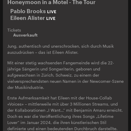
Honeymoon in a Motel - The Tour
Pablo Brooks
LIVE
Eileen Alister
LIVE
Tickets
Ausverkauft
Jung, authentisch und unerschrocken, sich durch Musik
auszudrücken – das ist Eileen Alister.
Mit einer stetig wachsenden Fangemeinde wird die 22-
jährige Sängerin und Songwriterin, geboren und
aufgewachsen in Zürich, Schweiz, zu einem der
vielversprechendsten neuen Namen in der Newcomer-Szene
der Musikindustrie.
Erste Aufmerksamkeit hat Eileen mit der House-Collab
«Voices» – mittlerweile mit über 3 Millionen Streams, und
der Kollaborationen „I Want…“ mit Benjamin Amaru erreicht.
Doch es war die Veröffentlichung ihres Songs „Lifetime
Lover“ im Januar 2024, die ihren künstlerischen Stil
definierte und einen bedeutenden Durchbruch darstellte.