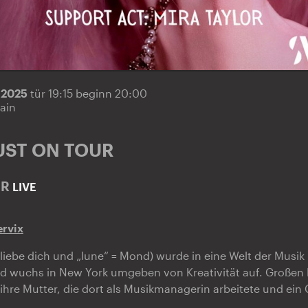
9.2025
tür 19:15 beginn 20:00
ain
UST ON TOUR
OR
LIVE
ervix
ch liebe dich und „lune“ = Mond) wurde in eine Welt der Musi
 wuchs in New York umgeben von Kreativität auf. Großen E
hre Mutter, die dort als Musikmanagerin arbeitete und ein