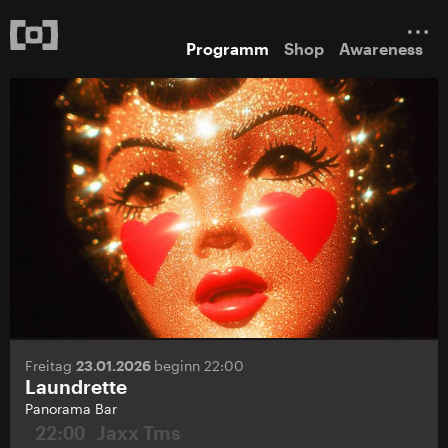
Programm
Shop
Awareness
Freitag
23.01.2026
beginn 22:00
Laundrette
Panorama Bar
22:00
Jaxx Tms