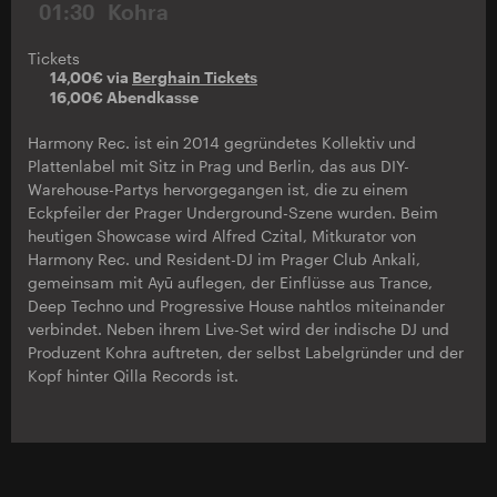
01:30
Kohra
Tickets
14,00€ via
Berghain Tickets
16,00€ Abendkasse
Harmony Rec. ist ein 2014 gegründetes Kollektiv und
Plattenlabel mit Sitz in Prag und Berlin, das aus DIY-
Warehouse-Partys hervorgegangen ist, die zu einem
Eckpfeiler der Prager Underground-Szene wurden. Beim
heutigen Showcase wird Alfred Czital, Mitkurator von
Harmony Rec. und Resident-DJ im Prager Club Ankali,
gemeinsam mit Ayū auflegen, der Einflüsse aus Trance,
Deep Techno und Progressive House nahtlos miteinander
verbindet. Neben ihrem Live-Set wird der indische DJ und
Produzent Kohra auftreten, der selbst Labelgründer und der
Kopf hinter Qilla Records ist.