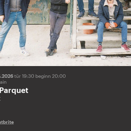
5.2026
tür 19:30 beginn 20:00
ain
 Parquet
E
tbrite