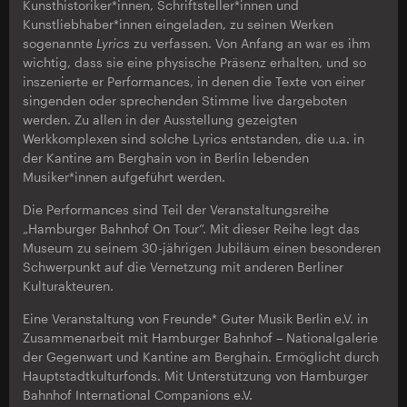
Kunsthistoriker*innen, Schriftsteller*innen und
Kunstliebhaber*innen eingeladen, zu seinen Werken
sogenannte
Lyrics
zu verfassen. Von Anfang an war es ihm
wichtig, dass sie eine physische Präsenz erhalten, und so
inszenierte er Performances, in denen die Texte von einer
singenden oder sprechenden Stimme live dargeboten
werden. Zu allen in der Ausstellung gezeigten
Werkkomplexen sind solche Lyrics entstanden, die u.a. in
der Kantine am Berghain von in Berlin lebenden
Musiker*innen aufgeführt werden.
Die Performances sind Teil der Veranstaltungsreihe
„Hamburger Bahnhof On Tour“. Mit dieser Reihe legt das
Museum zu seinem 30-jährigen Jubiläum einen besonderen
Schwerpunkt auf die Vernetzung mit anderen Berliner
Kulturakteuren.
Eine Veranstaltung von Freunde* Guter Musik Berlin e.V. in
Zusammenarbeit mit Hamburger Bahnhof – Nationalgalerie
der Gegenwart und Kantine am Berghain. Ermöglicht durch
Hauptstadtkulturfonds. Mit Unterstützung von Hamburger
Bahnhof International Companions e.V.