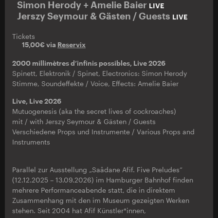
Simon Herody + Amelie Baier
LIVE
Jerszy Seymour & Gästen / Guests
LIVE
Tickets
15,00€ via
Reservix
2000 millimètres d’infinis possibles, Live 2026
Spinett, Elektronik / Spinet, Electronics: Simon Herody
Stimme, Soundeffekte / Voice, Effects: Amelie Baier
Live, Live 2026
Mutuogenesis (aka the secret lives of cockroaches)
mit / with Jerszy Seymour & Gästen / Guests
Verschiedene Props und Instrumente / Various Props and
Instruments
Parallel zur Ausstellung „Saâdane Afif. Five Preludes“
(12.12.2025 – 13.09.2026) im Hamburger Bahnhof finden
mehrere Performanceabende statt, die in direktem
Zusammenhang mit den im Museum gezeigten Werken
stehen. Seit 2004 hat Afif Künstler*innen,