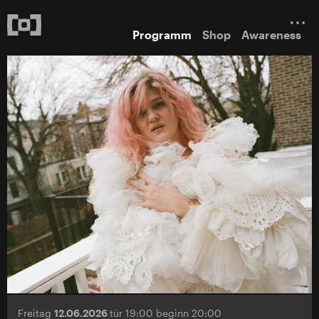
Programm
Shop
Awareness
Freitag
12.06.2026
tür 19:00 beginn 20:00