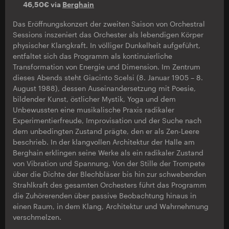
46,50€ via
Berghain
Das Eröffnungskonzert der zweiten Saison von Orchestral
Sessions inszeniert das Orchester als lebendigen Körper
physischer Klangkraft. In völliger Dunkelheit aufgeführt,
entfaltet sich das Programm als kontinuierliche
Transformation von Energie und Dimension. Im Zentrum
dieses Abends steht Giacinto Scelsi (8. Januar 1905 – 8.
August 1988), dessen Auseinandersetzung mit Poesie,
bildender Kunst, östlicher Mystik, Yoga und dem
Unbewussten eine musikalische Praxis radikaler
Experimentierfreude, Improvisation und der Suche nach
dem unbedingten Zustand prägte, den er als Zen-Leere
beschrieb. In der klangvollen Architektur der Halle am
Berghain erklingen seine Werke als ein radikaler Zustand
von Vibration und Spannung. Von der Stille der Trompete
über die Dichte der Blechbläser bis hin zur schwebenden
Strahlkraft des gesamten Orchesters führt das Programm
die Zuhörerenden über passive Beobachtung hinaus in
einen Raum, in dem Klang, Architektur und Wahrnehmung
verschmelzen.