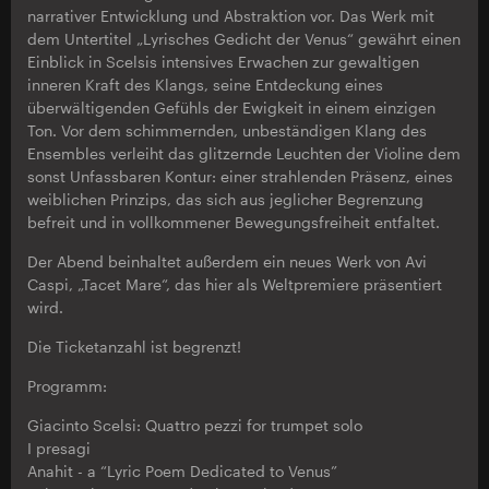
narrativer Entwicklung und Abstraktion vor. Das Werk mit
dem Untertitel „Lyrisches Gedicht der Venus“ gewährt einen
Einblick in Scelsis intensives Erwachen zur gewaltigen
inneren Kraft des Klangs, seine Entdeckung eines
überwältigenden Gefühls der Ewigkeit in einem einzigen
Ton. Vor dem schimmernden, unbeständigen Klang des
Ensembles verleiht das glitzernde Leuchten der Violine dem
sonst Unfassbaren Kontur: einer strahlenden Präsenz, eines
weiblichen Prinzips, das sich aus jeglicher Begrenzung
befreit und in vollkommener Bewegungsfreiheit entfaltet.
Der Abend beinhaltet außerdem ein neues Werk von Avi
Caspi, „Tacet Mare“, das hier als Weltpremiere präsentiert
wird.
Die Ticketanzahl ist begrenzt!
Programm:
Giacinto Scelsi: Quattro pezzi for trumpet solo
I presagi
Anahit - a “Lyric Poem Dedicated to Venus”