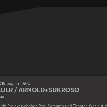
2015
beginn 19:00
UER / ARNOLD+SUKROSO
ain
ein Projekt zwischen Pop, Screamo und Theater. Was auf de