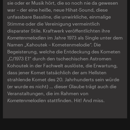
sie oder er Musik hört, die so noch nie da gewesen
war – der eine heiße, neue Hihat-Sound, diese
unfassbare Bassline, die unwirkliche, einmalige
Stimme oder die Vereinigung vermeintlich
disparater Stile. Kraftwerk veröffentlichten ihre
Kometenmelodien
im Jahre 1973 als Single unter dem
Namen „Kahoutek – Kometenmelodie“. Die
Begeisterung, welche die Entdeckung des Kometen
„C/1973 E1“ durch den tschechischen Astromen
Kohoutek in der Fachwelt auslöste, die Erwartung,
dass jener Komet tatsächlich der am Hellsten
strahlende Komet des 20. Jahrhunderts sein würde
(er wurde es nicht) … dieser Glaube trägt auch die
Veranstaltungen, die im Rahmen von
Kometenmelodien
stattfinden. Hit! And miss.