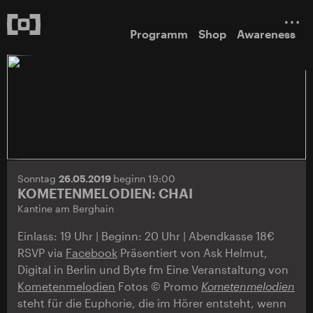
Programm
Shop
Awareness
Sonntag
26.05.2019
beginn 19:00
KOMETENMELODIEN: CHAI
Kantine am Berghain
Einlass: 19 Uhr | Beginn: 20 Uhr | Abendkasse 18€
RSVP via
Facebook
Präsentiert von Ask Helmut,
Digital in Berlin und Byte fm Eine Veranstaltung von
Kometenmelodien
Fotos © Promo
Kometenmelodien
steht für die Euphorie, die im Hörer entsteht, wenn