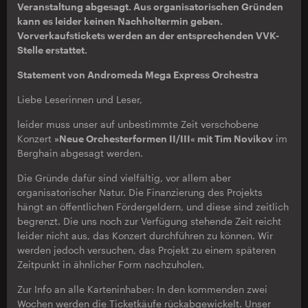
Veranstaltung abgesagt. Aus organisatorischen Gründen
kann es leider keinen Nachholtermin geben.
Vorverkaufstickets werden an der entsprechenden VVK-
Stelle erstattet.
Statement von Andromeda Mega Express Orchestra
Liebe Leserinnen und Leser,
leider muss unser auf unbestimmte Zeit verschobene
Konzert
»Neue Orchesterformen II/III« mit Tim Novikov
im
Berghain abgesagt werden.
Die Gründe dafür sind vielfältig, vor allem aber
organisatorischer Natur. Die Finanzierung des Projekts
hängt an öffentlichen Fördergeldern, und diese sind zeitlich
begrenzt. Die uns noch zur Verfügung stehende Zeit reicht
leider nicht aus, das Konzert durchführen zu können. Wir
werden jedoch versuchen, das Projekt zu einem späteren
Zeitpunkt in ähnlicher Form nachzuholen.
Zur Info an alle Karteninhaber: In den kommenden zwei
Wochen werden die Ticketkäufe rückabgewickelt. Unser