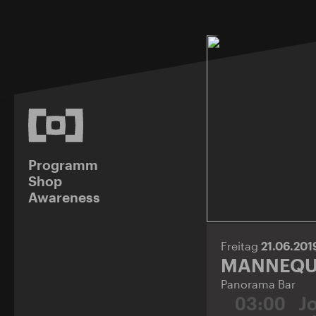
Programm
Shop
Awareness
Freitag
21.06.20
MANNEQUI
Panorama Bar
03:00
J