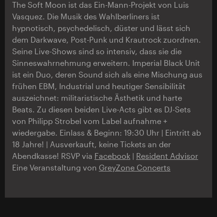
The Soft Moon ist das Ein-Mann-Projekt von Luis
Vasquez. Die Musik des Wahlberliners ist
hypnotisch, psychedelisch, düster und lässt sich
dem Darkwave, Post-Punk und Krautrock zuordnen.
Seine Live-Shows sind so intensiv, dass sie die
Sinneswahrnehmung erweitern. Imperial Black Unit
ist ein Duo, deren Sound sich als eine Mischung aus
frühen EBM, Industrial und heutiger Sensibilität
auszeichnet: militaristische Ästhetik und harte
Beats. Zu diesen beiden Live-Acts gibt es DJ-Sets
von Philipp Strobel vom Label aufnahme +
wiedergabe. Einlass & Beginn: 19:30 Uhr | Eintritt ab
18 Jahre! | Ausverkauft, keine Tickets an der
Abendkasse! RSVP via
Facebook
|
Resident Advisor
Eine Veranstaltung von
GreyZone Concerts