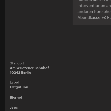
Interventionen an
anderen Bereiche
Abendkasse 7€ R
Standort
Am Wriezener Bahnhof
10243 Berlin
Label
Ostgut Ton
Bierhof
Jobs