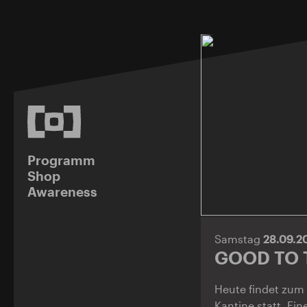
Programm
Shop
Awareness
Samstag
28.09.2
GOOD TO 
Heute findet zum 
Kantine statt. Ei