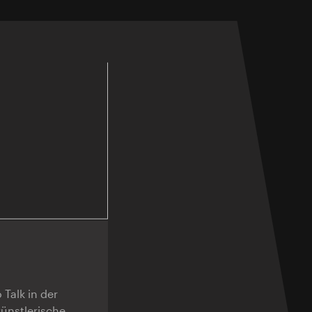
Talk in der
künstlerische