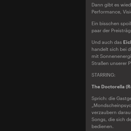
Dann gibt es wied
Performance, Visi
Ein bisschen spoi
paar der Preisträ
Und auch das
Ei
handelt sich bei 
mit Sonnenenergi
Straßen unserer P
STARRING:
The Doctorella (
Sprich: die Gastg
„Mondscheinpsycho
verzaubern darau
Songs, die sich 
bedienen.