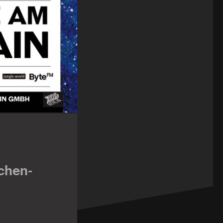
nchen-