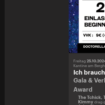
Freitag
25.10.20
Kantine am Bergh
Ich brauch
Gala & Ver
Award
The Tchick, 
Kimmy
drag-