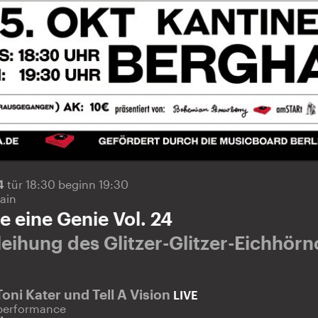
24
tür 18:30 beginn 19:30
ain
e eine Genie Vol. 24
leihung des Glitzer-Glitzer-Eichhör
Toni Kater und Tell A Vision
LIVE
performance