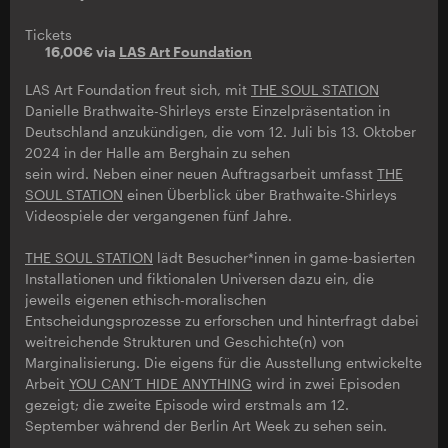
Tickets
16,00€ via
LAS Art Foundation
LAS Art Foundation freut sich, mit
THE SOUL STATION
Danielle Brathwaite-Shirleys erste Einzelpräsentation in
Deutschland anzukündigen, die vom 12. Juli bis 13. Oktober
2024 in der Halle am Berghain zu sehen
sein wird. Neben einer neuen Auftragsarbeit umfasst
THE
SOUL STATION
einen Überblick über Brathwaite-Shirleys
Videospiele der vergangenen fünf Jahre.
THE SOUL STATION
lädt Besucher*innen in game-basierten
Installationen und fiktionalen Universen dazu ein, die
jeweils eigenen ethisch-moralischen
Entscheidungsprozesse zu erforschen und hinterfragt dabei
weitreichende Strukturen und Geschichte(n) von
Marginalisierung. Die eigens für die Ausstellung entwickelte
Arbeit
YOU CAN’T HIDE ANYTHING
wird in zwei Episoden
gezeigt; die zweite Episode wird erstmals am 12.
September während der Berlin Art Week zu sehen sein.