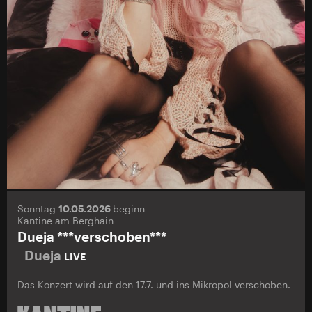
Sonntag
10.05.2026
beginn
Kantine am Berghain
Dueja ***verschoben***
Dueja
LIVE
Das Konzert wird auf den 17.7. und ins Mikropol verschoben.