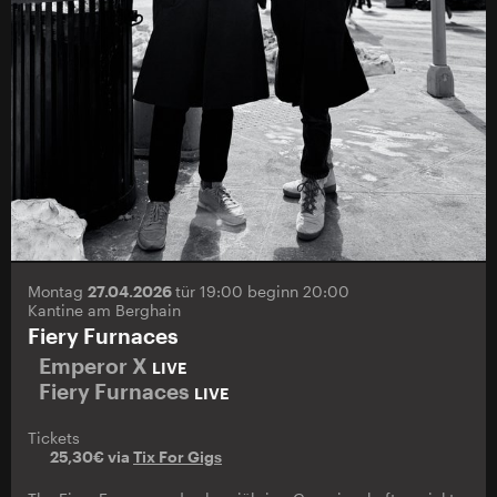
Montag
27.04.2026
tür 19:00 beginn 20:00
Kantine am Berghain
Fiery Furnaces
Emperor X
LIVE
Fiery Furnaces
LIVE
Tickets
25,30€ via
Tix For Gigs