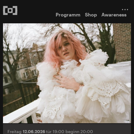
Programm
Shop
Awareness
Freitag
12.06.2026
tür 19:00 beginn 20:00