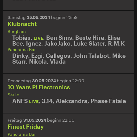
Samstag
25.05.2024
beginn 23:59
Klubnacht
Berghain
Tobias.
,
Ben Sims
,
Beste Hira
,
Elisa
LIVE
Bee
,
Ignez
,
JakoJako
,
Luke Slater
,
R.M.K
Panorama Bar
Dinky
,
Ezgi
,
Gallegos
,
John Talabot
,
Mike
Starr
,
Nikola
,
Vlada
Donnerstag
30.05.2024
beginn 22:00
10 Years Pi Electronics
Säule
ANFS
,
3.14
,
Alekzandra
,
Phase Fatale
LIVE
Freitag
31.05.2024
beginn 22:00
Finest Friday
Panorama Bar