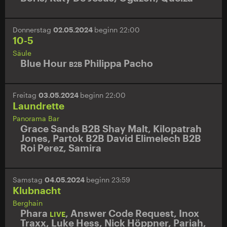
Donnerstag
02.05.2024
beginn 22:00
10-5
Säule
Blue Hour
Philippa Pacho
B2B
Freitag
03.05.2024
beginn 22:00
Laundrette
Panorama Bar
Grace Sands B2B Shay Malt
,
Kilopatrah
Jones
,
Partok B2B David Elimelech B2B
Roi Perez
,
Samira
Samstag
04.05.2024
beginn 23:59
Klubnacht
Berghain
Phara
,
Answer Code Request
,
Inox
LIVE
Traxx
,
Luke Hess
,
Nick Höppner
,
Pariah
,