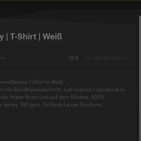
 | T-Shirt | Weiß
28 €
In den Warenkorb
wolljersey-T-Shirt in Weiß.
n mit Rundhalsausschnitt. Lab.oratory Logodruck in
f der linken Brust und auf dem Rücken. 100%
e Jersey, 180 gsm. Schlank-Lange Passform.