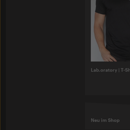
Lab.oratory | T-S
Neu im Shop