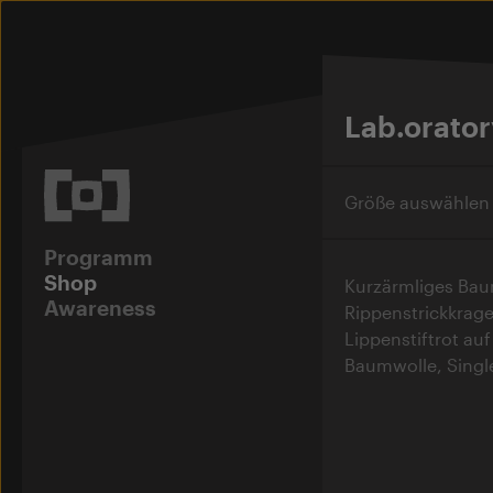
Lab.oratory
Programm
Shop
Kurzärmliges Baum
Awareness
Rippenstrickkrage
Lippenstiftrot au
Baumwolle, Singl