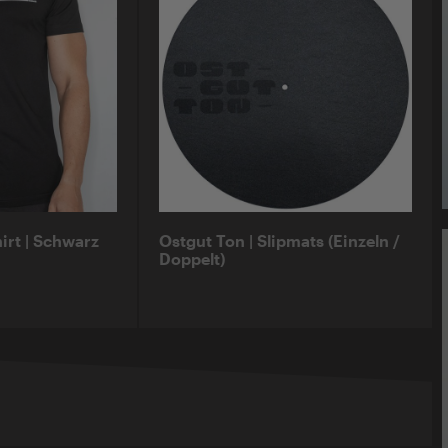
hirt | Schwarz
Ostgut Ton | Slipmats (Einzeln /
Doppelt)