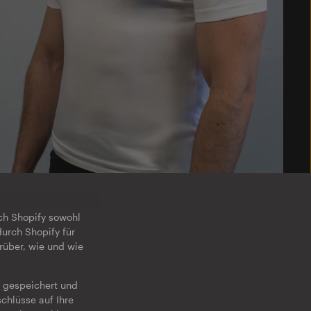
rch Shopify sowohl
durch Shopify für
rüber, wie und wie
g gespeichert und
chlüsse auf Ihre